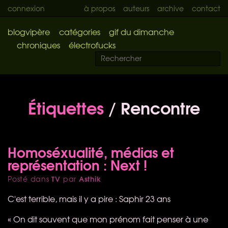
connexion
à propos
auteurs
archive
contact
blogvipère
catégories
gif du dimanche
chroniques
électrofucks
Étiquettes
/ Rencontre
Homoséxualité, médias et
représentation : Next !
TV
Asthik
Posté dans
par
C'est terrible, mais il y a pire : Saphir 23 ans
« On dit souvent que mon prénom fait penser à une