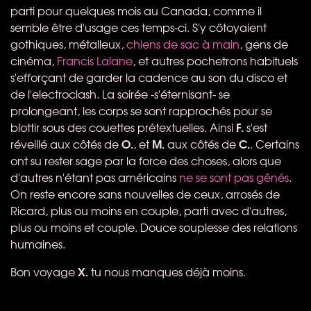
parti pour quelques mois au Canada, comme il
semble être d'usage ces temps-ci. S'y côtoyaient
gothiques, métalleux,
chiens de sac à main
, gens de
cinéma,
Francis Lalane
, et autres pochetrons habituels
s'efforçant de garder la cadence au son du disco et
de l'electroclash. La soirée -s'éternisant- se
prolongeant, les corps se sont rapprochés pour se
F.
blottir sous des couettes prétextuelles. Ainsi
s'est
O.
M.
C.
réveillé aux côtés de
, et
aux côtés de
. Certains
ont su rester sage par la force des choses, alors que
d'autres n'étant pas américains
ne se sont pas gênés
.
On reste encore sans nouvelles de ceux, arrosés de
Ricard, plus ou moins en couple, parti avec d'autres,
plus ou moins et couple. Douce souplesse des relations
humaines.
X.
Bon voyage
tu nous manques déjà moins.