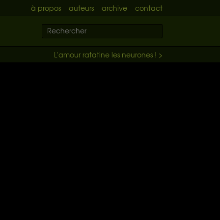
à propos
auteurs
archive
contact
L'amour ratatine les neurones ! >