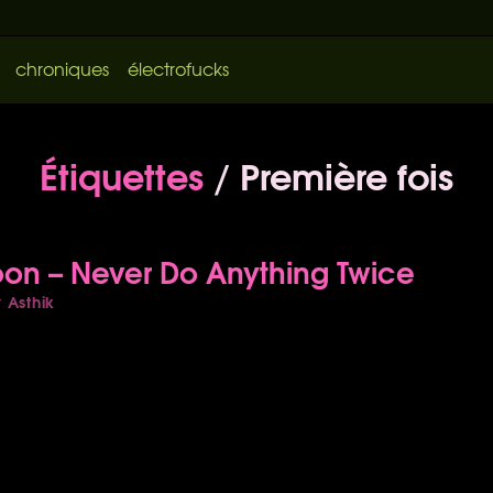
chroniques
électrofucks
Étiquettes
/ Première fois
on – Never Do Anything Twice
Asthik
r