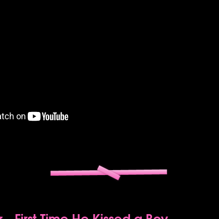
 - First Time He Kissed a Boy