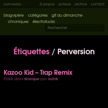
connexion
à propos
auteurs
archive
contact
blogvipère
catégories
gif du dimanche
chroniques
électrofucks
Étiquettes
/ Perversion
Kazoo Kid – Trap Remix
Musique
Asthik
Posté dans
par