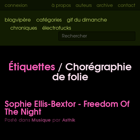
connexion
à propos
auteurs
archive
contact
blogvipère
catégories
gif du dimanche
chroniques
électrofucks
Étiquettes
/ Chorégraphie
de folie
Sophie Ellis-Bextor - Freedom Of
The Night
Musique
Asthik
Posté dans
par