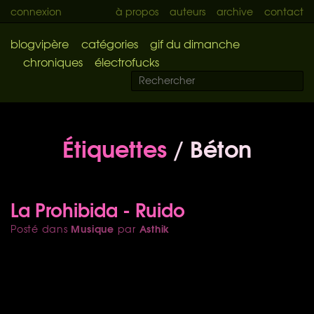
connexion
à propos
auteurs
archive
contact
blogvipère
catégories
gif du dimanche
chroniques
électrofucks
Étiquettes
/ Béton
La Prohibida - Ruido
Musique
Asthik
Posté dans
par