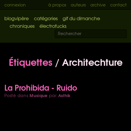
connexion
à propos
auteurs
archive
contact
blogvipère
catégories
gif du dimanche
chroniques
électrofucks
Étiquettes
/ Architechture
La Prohibida - Ruido
Musique
Asthik
Posté dans
par