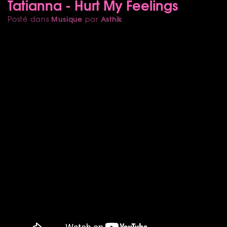
Tatianna - Hurt My Feelings
Musique
Asthik
Posté dans
par