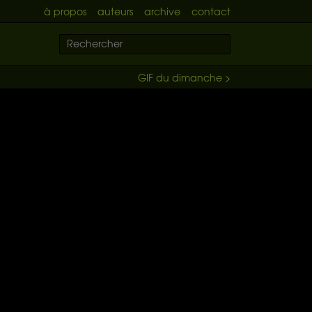
à propos
auteurs
archive
contact
GIF du dimanche >