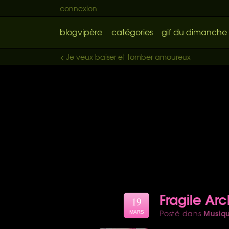
connexion
blogvipère
catégories
gif du dimanche
< Je veux baiser et tomber amoureux
Fragile Arc
19
Musiq
Posté dans
MARS