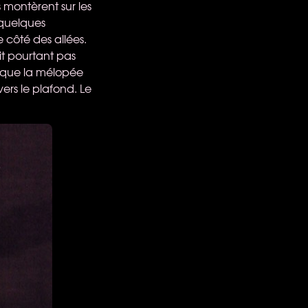
s montèrent sur les
 quelques
e côté des allées.
it pourtant pas
 que la mélopée
vers le plafond. Le