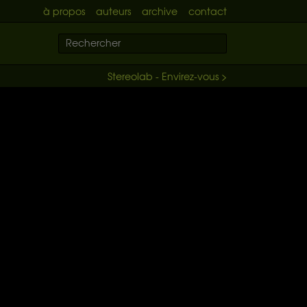
à propos
auteurs
archive
contact
Stereolab - Envirez-vous >