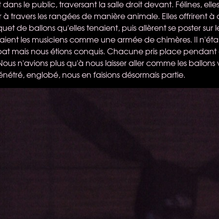
dans le public, traversant la salle droit devant. Félines, elle
 à travers les rangées de manière animale. Elles offrirent à
et de ballons qu'elles tenaient, puis allèrent se poster sur l
aient les musiciens comme une armée de chimères. Il n'éta
at mais nous étions conquis. Chacune pris place pendant
Nous n'avions plus qu'à nous laisser aller comme les ballons 
énétré, englobé, nous en faisions désormais partie.