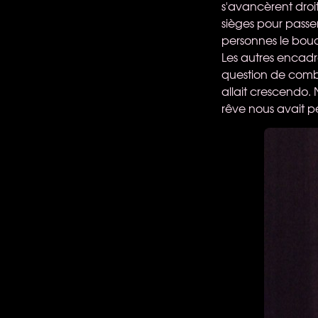
s'avancèrent droit 
sièges pour passer
personnes le bouqu
Les autres encadr
question de comb
allait crescendo. 
rêve nous avait p