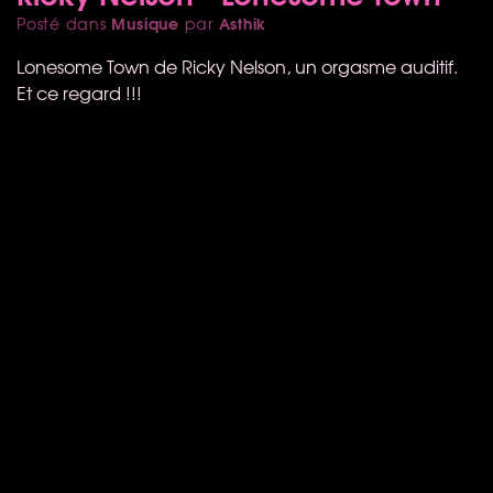
Musique
Asthik
Posté dans
par
Lonesome Town de Ricky Nelson, un orgasme auditif.
Et ce regard !!!