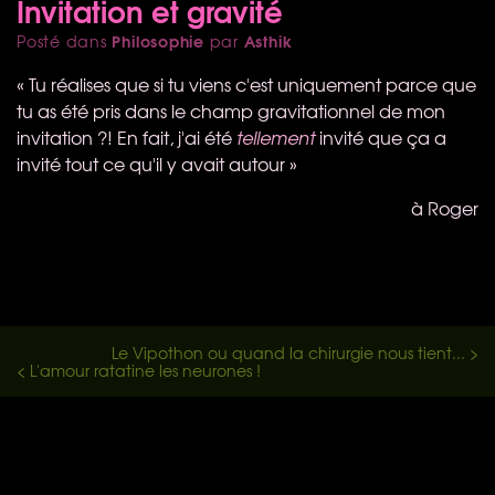
Invitation et gravité
Philosophie
Asthik
Posté dans
par
« Tu réalises que si tu viens c'est uniquement parce que
tu as été pris dans le champ gravitationnel de mon
invitation ?! En fait, j'ai été
tellement
invité que ça a
invité tout ce qu'il y avait autour »
à Roger
Le Vipothon ou quand la chirurgie nous tient... >
< L'amour ratatine les neurones !