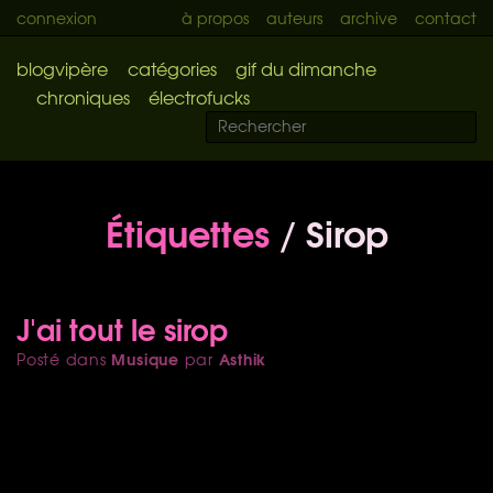
connexion
à propos
auteurs
archive
contact
blogvipère
catégories
gif du dimanche
chroniques
électrofucks
Étiquettes
/ Sirop
J'ai tout le sirop
Musique
Asthik
Posté dans
par