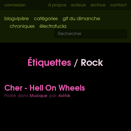
connexion
à propos
auteurs
archive
contact
blogvipère
catégories
gif du dimanche
chroniques
électrofucks
Étiquettes
/ Rock
Cher - Hell On Wheels
Musique
Asthik
Posté dans
par