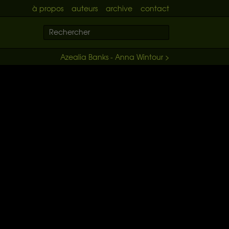
à propos
auteurs
archive
contact
Azealia Banks - Anna Wintour >