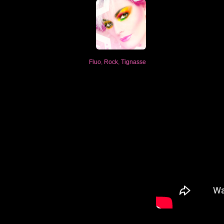
Fluo
,
Rock
,
Tignasse