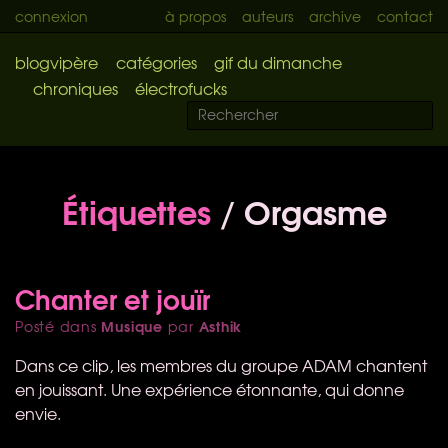
connexion
à propos
auteurs
archive
contact
blogvipère
catégories
gif du dimanche
chroniques
électrofucks
Étiquettes
/ Orgasme
Chanter et jouïr
Musique
Asthik
Posté dans
par
Dans ce clip, les membres du groupe
ADAM
chantent
en jouissant. Une expérience étonnante, qui donne
envie.