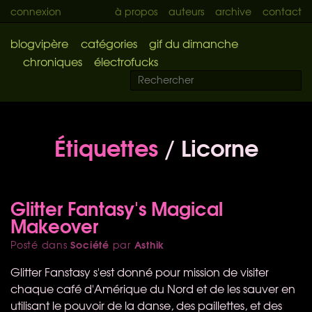
connexion
à propos
auteurs
archive
contact
blogvipère
catégories
gif du dimanche
chroniques
électrofucks
Étiquettes
/ Licorne
Glitter Fantasy's Magical
Makeover
Société
Asthik
Posté dans
par
Glitter Fanstasy s'est donné pour mission de visiter
chaque café d'Amérique du Nord et de les sauver en
utilisant le pouvoir de la danse, des paillettes, et des