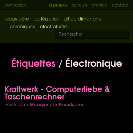
connexion
à propos
auteurs
archive
contact
blogvipère
catégories
gif du dimanche
chroniques
électrofucks
Étiquettes
/ Électronique
Kraftwerk - Computerliebe &
Taschenrechner
Musique
Pseudo.me
Posté dans
par