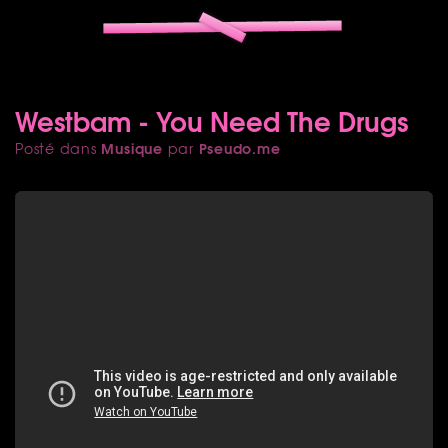
Westbam - You Need The Drugs
Musique
Pseudo.me
Posté dans
par