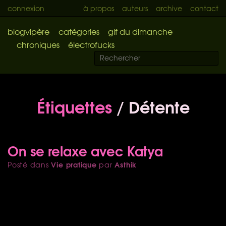
connexion
à propos
auteurs
archive
contact
blogvipère
catégories
gif du dimanche
chroniques
électrofucks
Étiquettes
/ Détente
On se relaxe avec Katya
Vie pratique
Asthik
Posté dans
par