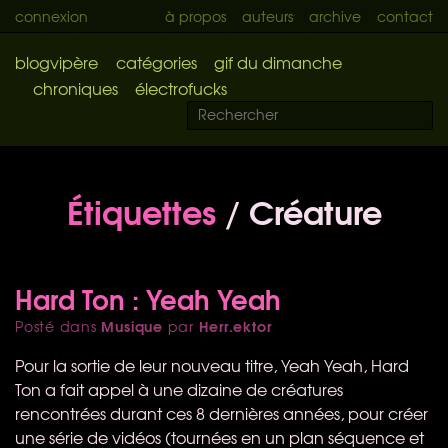
connexion
à propos
auteurs
archive
contact
blogvipère
catégories
gif du dimanche
chroniques
électrofucks
Étiquettes
/ Créature
Hard Ton : Yeah Yeah
Musique
Herr.ektor
Posté dans
par
Pour la sortie de leur nouveau titre, Yeah Yeah, Hard
Ton a fait appel à une dizaine de créatures
rencontrées durant ces 8 dernières années, pour créer
une série de vidéos (tournées en un plan séquence et