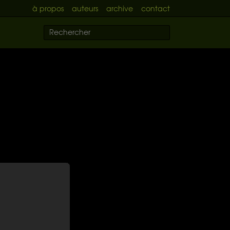
à propos
auteurs
archive
contact