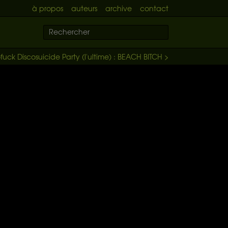
à propos
auteurs
archive
contact
ofuck Discosuicide Party (l'ultime) : BEACH BITCH >