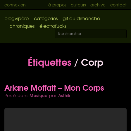
connexion
à propos
auteurs
archive
contact
blogvipère
catégories
gif du dimanche
chroniques
électrofucks
Étiquettes
/ Corp
Ariane Moffatt – Mon Corps
Musique
Asthik
Posté dans
par