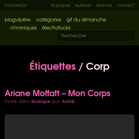
connexion
à propos
auteurs
archive
contact
blogvipère
catégories
gif du dimanche
chroniques
électrofucks
Étiquettes
/ Corp
Ariane Moffatt – Mon Corps
Musique
Asthik
Posté dans
par