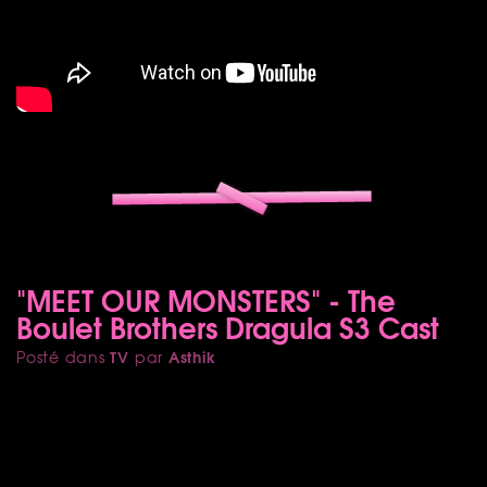
"MEET OUR MONSTERS" - The
Boulet Brothers Dragula S3 Cast
TV
Asthik
Posté dans
par