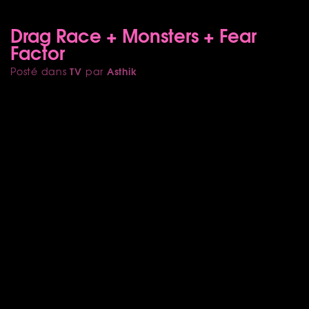
Drag Race + Monsters + Fear
Factor
TV
Asthik
Posté dans
par