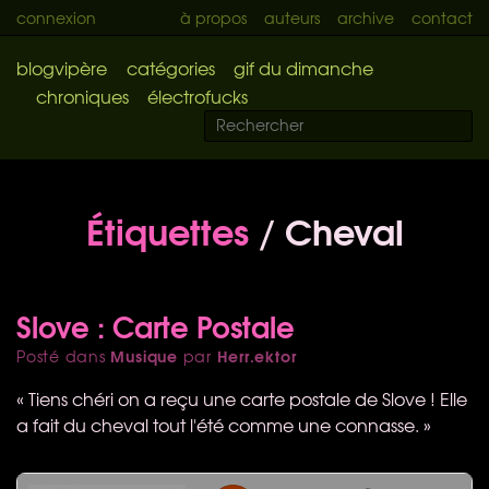
connexion
à propos
auteurs
archive
contact
blogvipère
catégories
gif du dimanche
chroniques
électrofucks
Étiquettes
/ Cheval
Slove : Carte Postale
Musique
Herr.ektor
Posté dans
par
« Tiens chéri on a reçu une carte postale de Slove ! Elle
a fait du cheval tout l'été comme une connasse. »