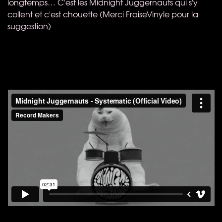
longtemps… C'est les Midnight Juggernauts qui s'y
collent et c'est chouette (Merci FraiseVinyle pour la
suggestion)