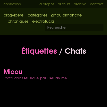
connexion
à propos
auteurs
archive
contact
blogvipère
catégories
gif du dimanche
chroniques
électrofucks
Étiquettes
/ Chats
Miaou
Musique
Pseudo.me
Posté dans
par