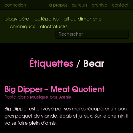
connexion
à propos
auteurs
archive
contact
blogvipère
catégories
gif du dimanche
chroniques
électrofucks
Étiquettes
/ Bear
Big Dipper – Meat Quotient
Musique
Asthik
Posté dans
par
Big Dipper est envoyé par ses mères récupérer un bon
gros paquet de viande, épais et juteux. Sur le chemin il
va se faire plein d'amis.