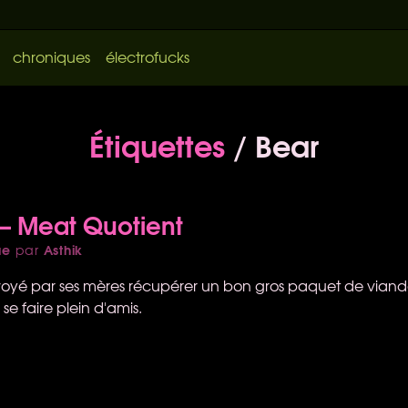
chroniques
électrofucks
Étiquettes
/ Bear
 – Meat Quotient
ue
Asthik
par
voyé par ses mères récupérer un bon gros paquet de viande,
 se faire plein d'amis.