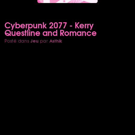
Cyberpunk 2077 - Kerry
Questline and Romance
Jeu
Asthik
Posté dans
par