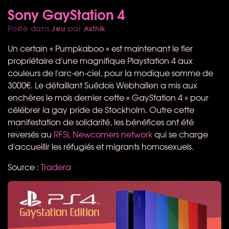
Sony GayStation 4
Jeu
Asthik
Posté dans
par
Un certain « Pumpkaboo » est maintenant le fier
propriétaire d'une magnifique Playstation 4 aux
couleurs de l'arc-en-ciel, pour la modique somme de
3000€. Le détaillant Suédois Webhallen a mis aux
enchères le mois dernier cette « GayStation 4 » pour
célébrer la gay pride de Stockholm. Outre cette
manifestation de solidarité, les bénéfices ont été
reversés au
RFSL
Newcomers network
qui se charge
d'accueillir les réfugiés et migrants homosexuels.
Source :
Tradera