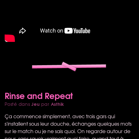
Rinse and Repeat
Jeu
Asthik
Posté dans
par
Ça commence simplement, avec trois gars qui
s'installent sous leur douche, échanges quelques mots
sur le match ou je ne sais quoi. On regarde autour de
nous, sans savoir vraiment quoi faire, quand tout à