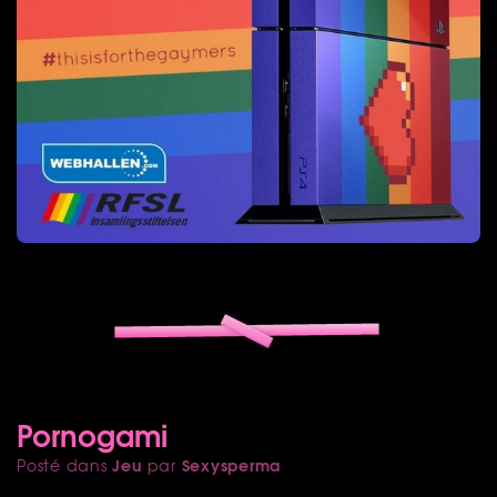
Pornogami
Jeu
Sexysperma
Posté dans
par