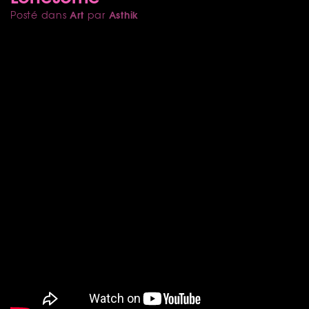
Art
Asthik
Posté dans
par