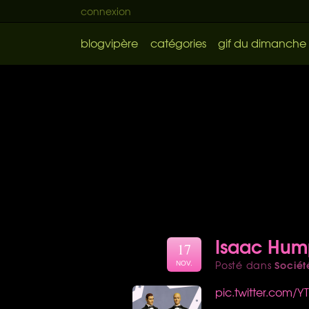
connexion
blogvipère
catégories
gif du dimanche
Isaac Hum
17
Sociét
Posté dans
NOV.
pic.twitter.com/