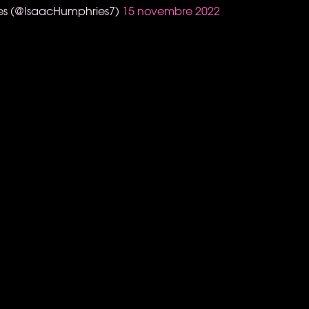
es (@IsaacHumphries7)
15 novembre 2022