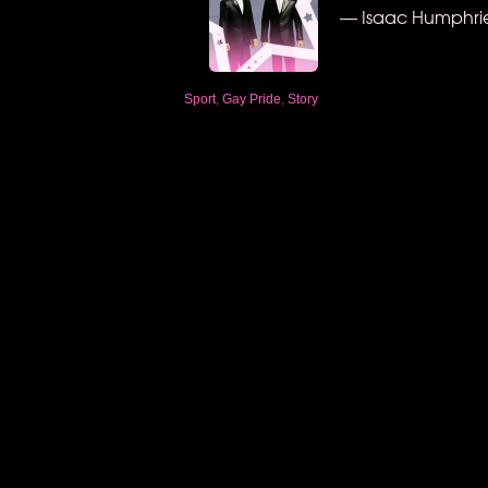
— Isaac Humphri
Sport
,
Gay Pride
,
Story