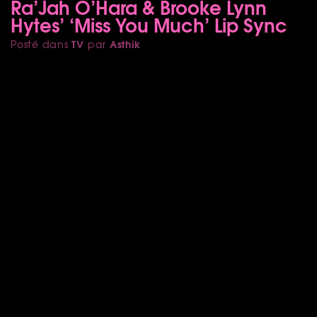
Ra’Jah O’Hara & Brooke Lynn
Hytes’ ‘Miss You Much’ Lip Sync
TV
Asthik
Posté dans
par