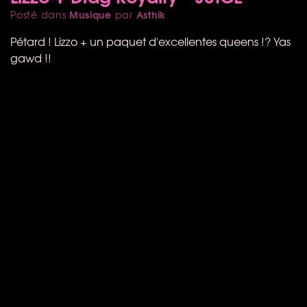
Musique
Asthik
Posté dans
par
Pétard ! Lizzo + un paquet d'excellentes queens !? Yas
gawd !!