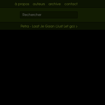
à propos
auteurs
archive
contact
Petra - Laat Je Gaan (Just Let go) >