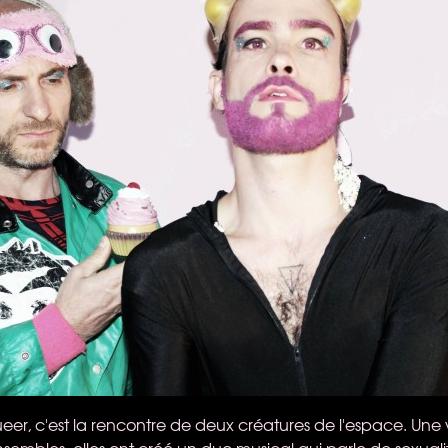
r, c'est la rencontre de deux créatures de l'espace. Une vi
nsembles, elles ont créé un duo musical qui parle de sexualit