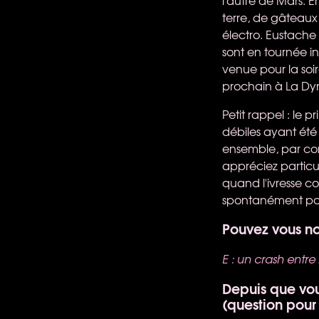
terre, de gâteaux
électro. Eustache e
sont en tournée in
venue pour la soir
prochain à La D
Petit rappel : le p
débiles ayant été
ensemble, par con
appréciez partic
quand l'ivresse c
spontanément pos
Pouvez vous no
E : un crash entre
Depuis que vous
(question pour 