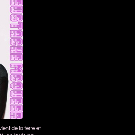
ent de la terre et
é, de la vie sur