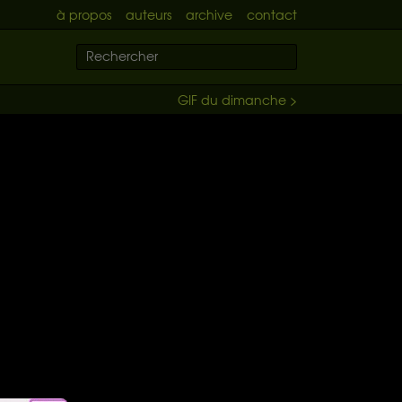
à propos
auteurs
archive
contact
GIF du dimanche >