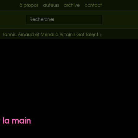
à propos
auteurs
archive
contact
Tannis, Arnaud et Mehdi à Britain's Got Talent >
 la main