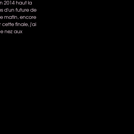
on 2014 haut la
es d'un future de
 ce matin, encore
ette finale, j'ai
de nez aux