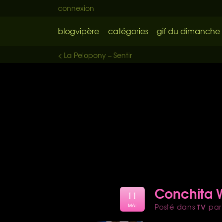
connexion
blogvipère
catégories
gif du dimanche
< La Pelopony – Sentir
Conchita W
11
TV
Posté dans
pa
MAI