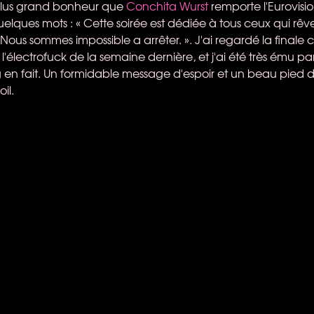
 plus grand bonheur que
Conchita Wurst
remporte l'Eurovisi
elques mots : « Cette soirée est dédiée à tous ceux qui rêv
. Nous sommes impossible a arrêter. ». J'ai regardé la finale
'électrofuck de la semaine dernière, et j'ai été très ému par c
ng en fait. Un formidable message d'espoir et un beau pied 
il.