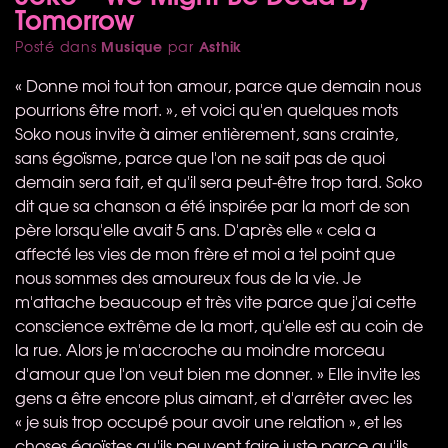
Tomorrow
Musique
Asthik
Posté dans
par
« Donne moi tout ton amour, parce que demain nous
pourrions être mort. », et voici qu'en quelques mots
Soko nous invite à aimer entièrement, sans crainte,
sans égoïsme, parce que l'on ne sait pas de quoi
demain sera fait, et qu'il sera peut-être trop tard. Soko
dit que sa chanson a été inspirée par la mort de son
père lorsqu'elle avait 5 ans. D'après elle « cela a
affecté les vies de mon frère et moi a tel point que
nous sommes des amoureux fous de la vie. Je
m'attache beaucoup et très vite parce que j'ai cette
conscience extrême de la mort, qu'elle est au coin de
la rue. Alors je m'accroche au moindre morceau
d'amour que l'on veut bien me donner. » Elle invite les
gens a être encore plus aimant, et d'arrêter avec les
« je suis trop occupé pour avoir une relation », et les
choses égoïstes qu'ils peuvent faire juste parce qu'ils