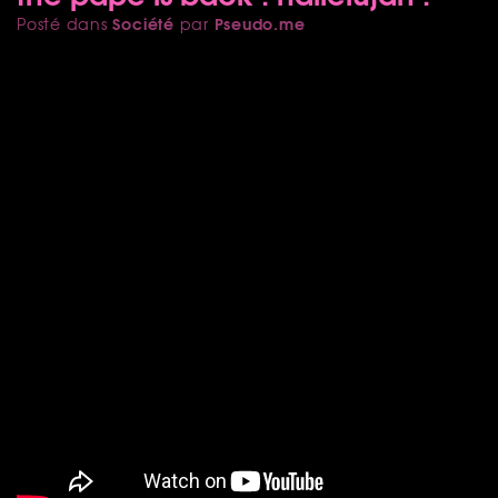
Société
Pseudo.me
Posté dans
par