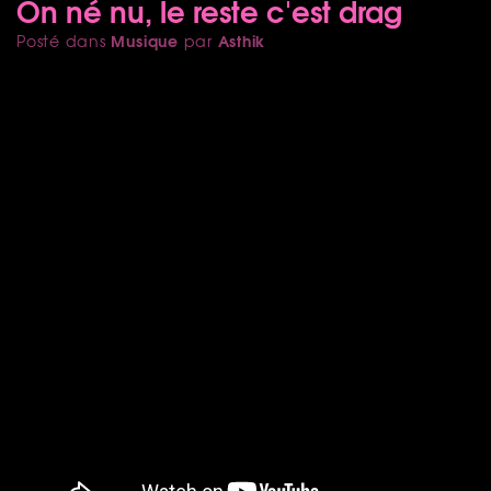
On né nu, le reste c'est drag
Musique
Asthik
Posté dans
par