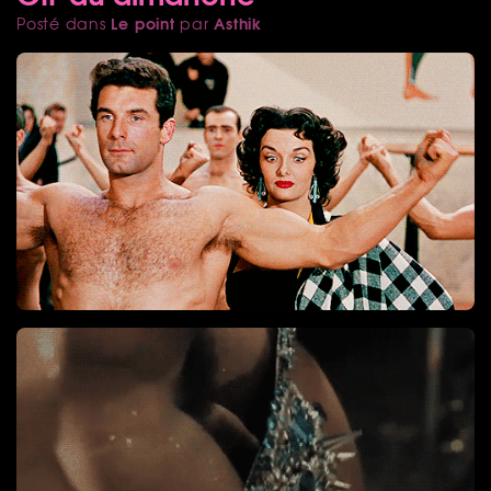
Le point
Asthik
Posté dans
par