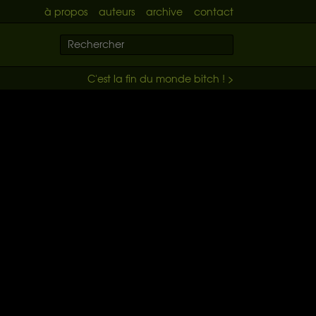
à propos
auteurs
archive
contact
C'est la fin du monde bitch ! >