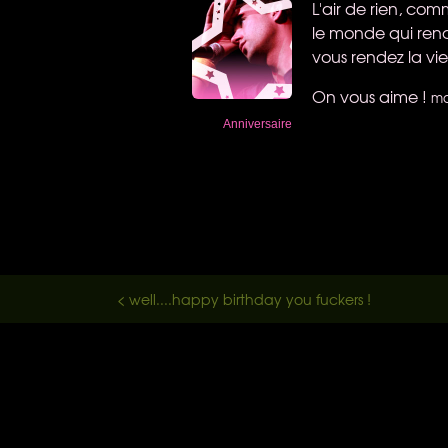
L'air de rien, com
le monde qui rende
vous rendez la vie
On vous aime !
ma
Anniversaire
< well....happy birthday you fuckers !