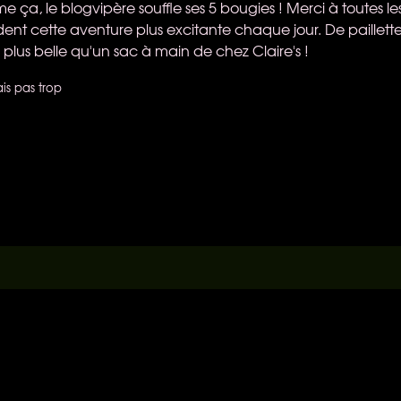
me ça, le blogvipère souffle ses 5 bougies ! Merci à toutes le
nt cette aventure plus excitante chaque jour. De paillettes
 plus belle qu'un sac à main de chez Claire's !
is pas trop