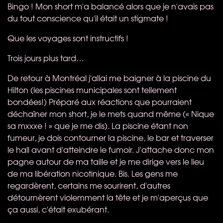
Bingo ! Mon short m'a balancé alors que je n'avais pas
du tout conscience qu'il était un stigmate !
Que les voyages sont instructifs !
Trois jours plus tard…
De retour à Montréal j'allai me baigner à la piscine du
Hilton (les piscines municipales sont tellement
bondées!) Préparé aux réactions que pourraient
déchaîner mon short, je le mets quand même (« Nique
sa mxxxe ! » que je me dis). La piscine étant non
fumeur, je dois contourner la piscine, le bar et traverser
le hall avant d'atteindre le fumoir. J'attache donc mon
pagne autour de ma taille et je me dirige vers le lieu
de ma libération nicotinique. Bis. Les gens me
regardèrent, certains me sourirent, d'autres
détournèrent violemment la tête et je m'aperçus que
ça aussi, c'était exubérant.