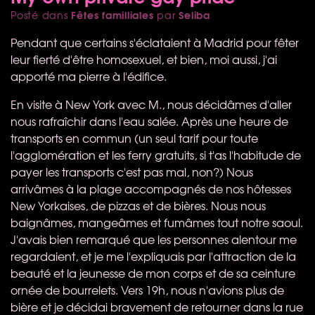
Fêtes familliales
Seliba
Posté dans
par
Pendant que certains s'éclataient à Madrid pour fêter
leur fierté d'être homosexuel, et bien, moi aussi, j'ai
apporté ma pierre à l'édifice.
En visite à New York avec M., nous décidâmes d'aller
nous rafraîchir dans l'eau salée. Après une heure de
transports en commun (un seul tarif pour toute
l'agglomération et les ferry gratuits, si t'as l'habitude de
payer les transports c'est pas mal, non?) Nous
arrivâmes à la plage accompagnés de nos hôtesses
New Yorkaises, de pizzas et de bières. Nous nous
baignâmes, mangeâmes et fumâmes tout notre saoul.
J'avais bien remarqué que les personnes alentour me
regardaient, et je me l'expliquais par l'attraction de la
beauté et la jeunesse de mon corps et de sa ceinture
ornée de bourrelets. Vers 19h, nous n'avions plus de
bière et je décidai bravement de retourner dans la rue