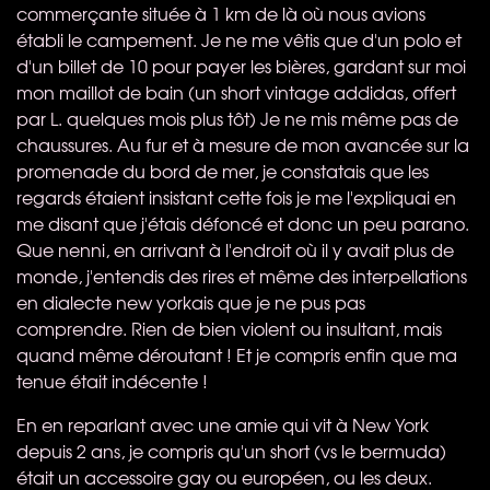
commerçante située à 1 km de là où nous avions
établi le campement. Je ne me vêtis que d'un polo et
d'un billet de 10 pour payer les bières, gardant sur moi
mon maillot de bain (un short vintage addidas, offert
par L. quelques mois plus tôt) Je ne mis même pas de
chaussures. Au fur et à mesure de mon avancée sur la
promenade du bord de mer, je constatais que les
regards étaient insistant cette fois je me l'expliquai en
me disant que j'étais défoncé et donc un peu parano.
Que nenni, en arrivant à l'endroit où il y avait plus de
monde, j'entendis des rires et même des interpellations
en dialecte new yorkais que je ne pus pas
comprendre. Rien de bien violent ou insultant, mais
quand même déroutant ! Et je compris enfin que ma
tenue était indécente !
En en reparlant avec une amie qui vit à New York
depuis 2 ans, je compris qu'un short (vs le bermuda)
était un accessoire gay ou européen, ou les deux.