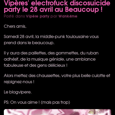
Vipères' electrofuck discosuicide
party le 28 avril au Beaucoup !
Vipère party
Wank4me
Posté dans
par
Chers amis,
Samedi 28 avril, la middle-punk toulousaine vous
prend dans le beaucoup.
Il y aura des paillettes, des gommettes, du ruban
adhésif, de la musique géniale, une ambiance
fabuleuse et des gens délicieux !
Alors mettez des chaussettes, votre plus belle culotte et
rejoignez-nous !
Le blogvipere.
PS: On vous aime ! (mais pas trop)