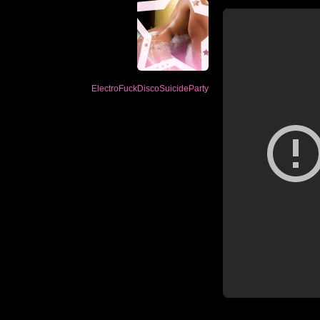
ElectroFuckDiscoSuicideParty