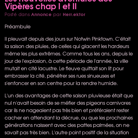
Vipères chap I et II
Annonce
Herr.ektor
Posté dans
par
Préambule
Il pleuvait depuis des jours sur Notwin Pinktown. C'était
la saison des pluies, de celles qui glacent les hardeurs
même les plus extrêmes. Comme tous les ans, depuis le
jour de l'explosion, à cette période de l'année, la ville
mutait en cité lacustre. Le fleuve quittait son lit pour
embrasser la cité, pénétrer ses rues sinueuses et
s'enfoncer en son centre pour la rendre humide.
L'un des avantages de cette saison pluvieuse était que
nul n'avait besoin de se méfier des pigeons carnivores
car ils ne nageaient pas très bien et préféraient rester
cacher en attendant la décrue, ou que les prochaines
générations naissent avec des pattes palmées, on ne
savait pas très bien. L'autre point positif de la situation