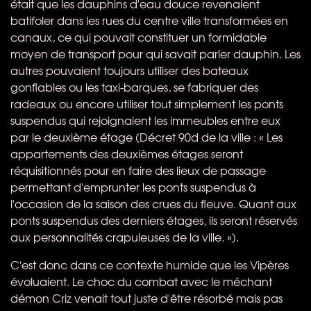
était que les dauphins d'eau douce revenaient
batifoler dans les rues du centre ville transformées en
canaux, ce qui pouvait constituer un formidable
moyen de transport pour qui savait parler dauphin. Les
autres pouvaient toujours utiliser des bateaux
gonflables ou les taxi-barques, se fabriquer des
radeaux ou encore utiliser tout simplement les ponts
suspendus qui rejoignaient les immeubles entre eux
par le deuxième étage (Décret 90d de la ville : « Les
appartements des deuxièmes étages seront
réquisitionnés pour en faire des lieux de passage
permettant d'emprunter les ponts suspendus à
l'occasion de la saison des crues du fleuve. Quant aux
ponts suspendus des derniers étages, ils seront réservés
aux personnalités crapuleuses de la ville. »).
C'est donc dans ce contexte humide que les Vipères
évoluaient. Le choc du combat avec le méchant
démon Criz venait tout juste d'être résorbé mais pas