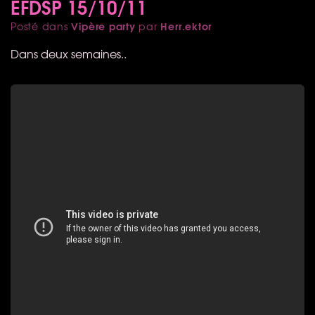
EFDSP 15/10/11
Vipère party
Herr.ektor
Posté dans
par
Dans deux semaines..