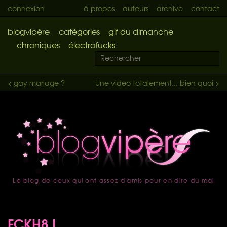
connexion
à propos
auteurs
archive
contact
blogvipère
catégories
gif du dimanche
chroniques
électrofucks
< gay mariage ?
Une video totalement... bien quoi >
Le blog de ceux qui ont assez d'amis pour en dire du mal
accueil
FCKH8 !