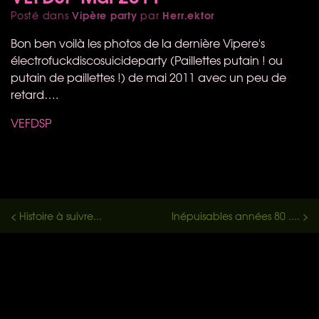
Vipère party
Herr.ektor
Posté dans
par
Bon ben voilà les photos de la dernière Vipere's
électrofuckdiscosuicideparty (Paillettes putain ! ou
putain de paillettes !) de mai 2011 avec un peu de
retard….
VEFDSP
< Histoire à suivre...
Inépuisables années 80 .... >